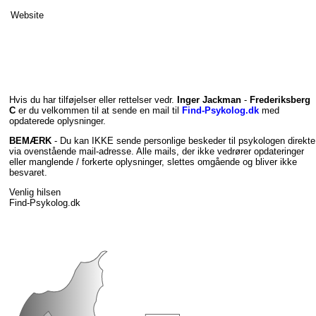
Website
Hvis du har tilføjelser eller rettelser vedr.
Inger Jackman
-
Frederiksberg
C
er du velkommen til at sende en mail til
Find-Psykolog.dk
med
opdaterede oplysninger.
BEMÆRK
- Du kan IKKE sende personlige beskeder til psykologen direkte
via ovenstående mail-adresse. Alle mails, der ikke vedrører opdateringer
eller manglende / forkerte oplysninger, slettes omgående og bliver ikke
besvaret.
Venlig hilsen
Find-Psykolog.dk