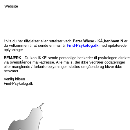
Website
Hvis du har tilføjelser eller rettelser vedr.
Peter Wiese
-
KÃ¸benhavn N
er
du velkommen til at sende en mail til
Find-Psykolog.dk
med opdaterede
oplysninger.
BEMÆRK
- Du kan IKKE sende personlige beskeder til psykologen direkte
via ovenstående mail-adresse. Alle mails, der ikke vedrører opdateringer
eller manglende / forkerte oplysninger, slettes omgående og bliver ikke
besvaret.
Venlig hilsen
Find-Psykolog.dk