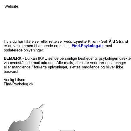
Website
Hvis du har tilføjelser eller rettelser vedr.
Lynette Piron
-
SolrÃ¸d Strand
er du velkommen til at sende en mail til
Find-Psykolog.dk
med
opdaterede oplysninger.
BEMÆRK
- Du kan IKKE sende personlige beskeder til psykologen direkte
via ovenstående mail-adresse. Alle mails, der ikke vedrører opdateringer
eller manglende / forkerte oplysninger, slettes omgående og bliver ikke
besvaret.
Venlig hilsen
Find-Psykolog.dk