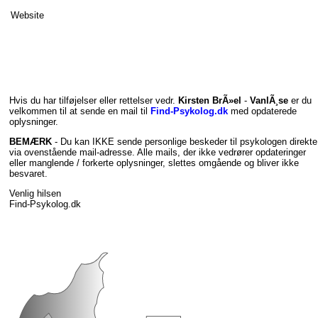
Website
Hvis du har tilføjelser eller rettelser vedr.
Kirsten BrÃ»el
-
VanlÃ¸se
er du
velkommen til at sende en mail til
Find-Psykolog.dk
med opdaterede
oplysninger.
BEMÆRK
- Du kan IKKE sende personlige beskeder til psykologen direkte
via ovenstående mail-adresse. Alle mails, der ikke vedrører opdateringer
eller manglende / forkerte oplysninger, slettes omgående og bliver ikke
besvaret.
Venlig hilsen
Find-Psykolog.dk