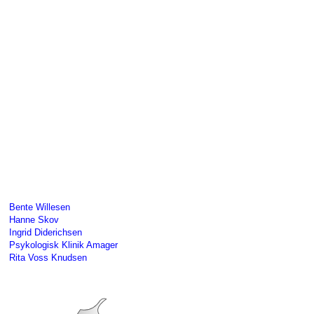
Bente Willesen
Hanne Skov
Ingrid Diderichsen
Psykologisk Klinik Amager
Rita Voss Knudsen