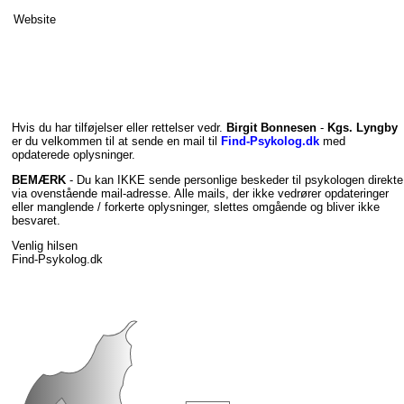
Website
Hvis du har tilføjelser eller rettelser vedr.
Birgit Bonnesen
-
Kgs. Lyngby
er du velkommen til at sende en mail til
Find-Psykolog.dk
med
opdaterede oplysninger.
BEMÆRK
- Du kan IKKE sende personlige beskeder til psykologen direkte
via ovenstående mail-adresse. Alle mails, der ikke vedrører opdateringer
eller manglende / forkerte oplysninger, slettes omgående og bliver ikke
besvaret.
Venlig hilsen
Find-Psykolog.dk