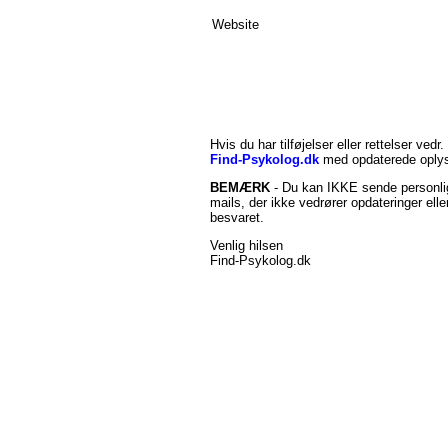
Website
Hvis du har tilføjelser eller rettelser vedr.
Find-Psykolog.dk
med opdaterede oplys
BEMÆRK
- Du kan IKKE sende personlig
mails, der ikke vedrører opdateringer ell
besvaret.
Venlig hilsen
Find-Psykolog.dk