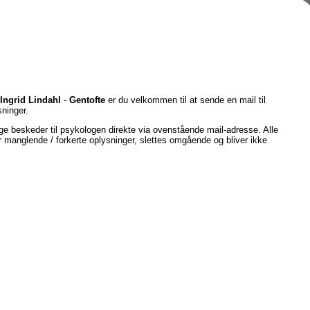
Ingrid Lindahl
-
Gentofte
er du velkommen til at sende en mail til
ninger.
e beskeder til psykologen direkte via ovenstående mail-adresse. Alle
er manglende / forkerte oplysninger, slettes omgående og bliver ikke