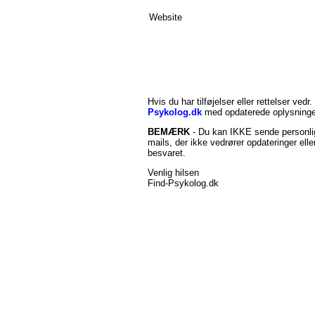
Website
Hvis du har tilføjelser eller rettelser vedr.
Psykolog.dk
med opdaterede oplysninge
BEMÆRK
- Du kan IKKE sende personlig
mails, der ikke vedrører opdateringer ell
besvaret.
Venlig hilsen
Find-Psykolog.dk