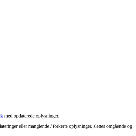
dk
med opdaterede oplysninger.
ateringer eller manglende / forkerte oplysninger, slettes omgående og