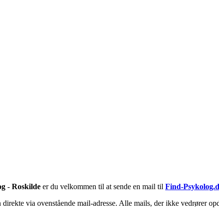
og
-
Roskilde
er du velkommen til at sende en mail til
Find-Psykolog.
irekte via ovenstående mail-adresse. Alle mails, der ikke vedrører opd