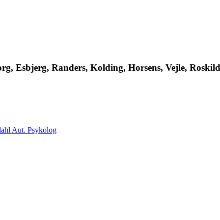
, Esbjerg, Randers, Kolding, Horsens, Vejle, Roskilde
ahl Aut. Psykolog