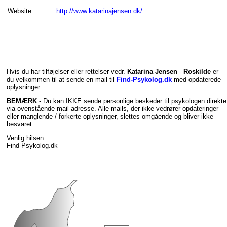
Website
http://www.katarinajensen.dk/
Hvis du har tilføjelser eller rettelser vedr.
Katarina Jensen
-
Roskilde
er
du velkommen til at sende en mail til
Find-Psykolog.dk
med opdaterede
oplysninger.
BEMÆRK
- Du kan IKKE sende personlige beskeder til psykologen direkte
via ovenstående mail-adresse. Alle mails, der ikke vedrører opdateringer
eller manglende / forkerte oplysninger, slettes omgående og bliver ikke
besvaret.
Venlig hilsen
Find-Psykolog.dk