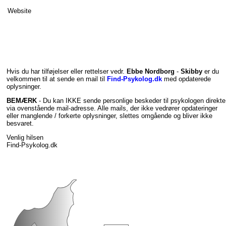
Website
Hvis du har tilføjelser eller rettelser vedr.
Ebbe Nordborg
-
Skibby
er du
velkommen til at sende en mail til
Find-Psykolog.dk
med opdaterede
oplysninger.
BEMÆRK
- Du kan IKKE sende personlige beskeder til psykologen direkte
via ovenstående mail-adresse. Alle mails, der ikke vedrører opdateringer
eller manglende / forkerte oplysninger, slettes omgående og bliver ikke
besvaret.
Venlig hilsen
Find-Psykolog.dk