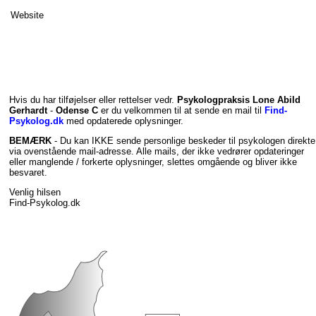
Website
Hvis du har tilføjelser eller rettelser vedr.
Psykologpraksis Lone Abild
Gerhardt
-
Odense C
er du velkommen til at sende en mail til
Find-
Psykolog.dk
med opdaterede oplysninger.
BEMÆRK
- Du kan IKKE sende personlige beskeder til psykologen direkte
via ovenstående mail-adresse. Alle mails, der ikke vedrører opdateringer
eller manglende / forkerte oplysninger, slettes omgående og bliver ikke
besvaret.
Venlig hilsen
Find-Psykolog.dk