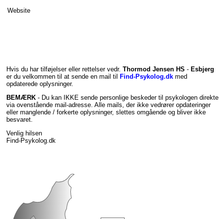
Website
Hvis du har tilføjelser eller rettelser vedr.
Thormod Jensen HS
-
Esbjerg
er du velkommen til at sende en mail til
Find-Psykolog.dk
med
opdaterede oplysninger.
BEMÆRK
- Du kan IKKE sende personlige beskeder til psykologen direkte
via ovenstående mail-adresse. Alle mails, der ikke vedrører opdateringer
eller manglende / forkerte oplysninger, slettes omgående og bliver ikke
besvaret.
Venlig hilsen
Find-Psykolog.dk