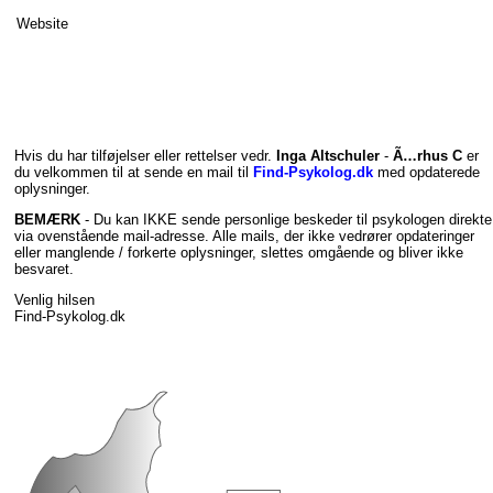
Website
Hvis du har tilføjelser eller rettelser vedr.
Inga Altschuler
-
Ã…rhus C
er
du velkommen til at sende en mail til
Find-Psykolog.dk
med opdaterede
oplysninger.
BEMÆRK
- Du kan IKKE sende personlige beskeder til psykologen direkte
via ovenstående mail-adresse. Alle mails, der ikke vedrører opdateringer
eller manglende / forkerte oplysninger, slettes omgående og bliver ikke
besvaret.
Venlig hilsen
Find-Psykolog.dk