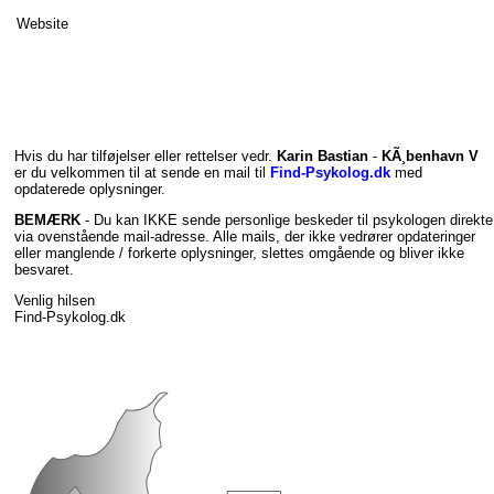
Website
Hvis du har tilføjelser eller rettelser vedr.
Karin Bastian
-
KÃ¸benhavn V
er du velkommen til at sende en mail til
Find-Psykolog.dk
med
opdaterede oplysninger.
BEMÆRK
- Du kan IKKE sende personlige beskeder til psykologen direkte
via ovenstående mail-adresse. Alle mails, der ikke vedrører opdateringer
eller manglende / forkerte oplysninger, slettes omgående og bliver ikke
besvaret.
Venlig hilsen
Find-Psykolog.dk