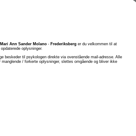
Mari Ann Sander Molano
-
Frederiksberg
er du velkommen til at
opdaterede oplysninger.
e beskeder til psykologen direkte via ovenstående mail-adresse. Alle
er manglende / forkerte oplysninger, slettes omgående og bliver ikke