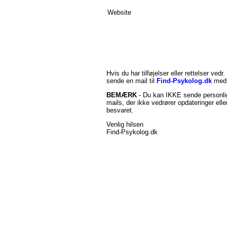
Website
Hvis du har tilføjelser eller rettelser vedr.
sende en mail til
Find-Psykolog.dk
med 
BEMÆRK
- Du kan IKKE sende personlig
mails, der ikke vedrører opdateringer ell
besvaret.
Venlig hilsen
Find-Psykolog.dk