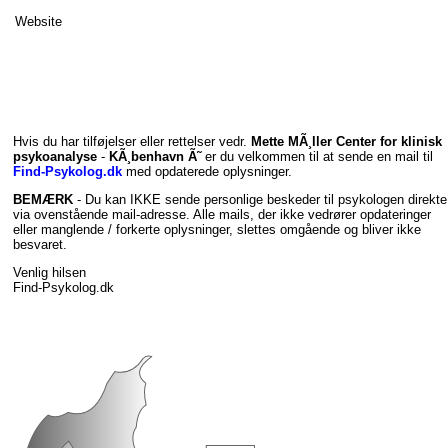
Website
Hvis du har tilføjelser eller rettelser vedr.
Mette MÃ¸ller Center for klinisk
psykoanalyse
-
KÃ¸benhavn Ã˜
er du velkommen til at sende en mail til
Find-Psykolog.dk
med opdaterede oplysninger.
BEMÆRK
- Du kan IKKE sende personlige beskeder til psykologen direkte
via ovenstående mail-adresse. Alle mails, der ikke vedrører opdateringer
eller manglende / forkerte oplysninger, slettes omgående og bliver ikke
besvaret.
Venlig hilsen
Find-Psykolog.dk