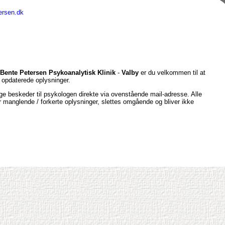
ersen.dk
Bente Petersen Psykoanalytisk Klinik
-
Valby
er du velkommen til at
opdaterede oplysninger.
e beskeder til psykologen direkte via ovenstående mail-adresse. Alle
er manglende / forkerte oplysninger, slettes omgående og bliver ikke