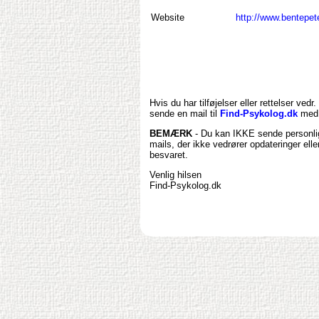
Website
http://www.bentepet
Hvis du har tilføjelser eller rettelser vedr.
sende en mail til
Find-Psykolog.dk
med 
BEMÆRK
- Du kan IKKE sende personlig
mails, der ikke vedrører opdateringer ell
besvaret.
Venlig hilsen
Find-Psykolog.dk