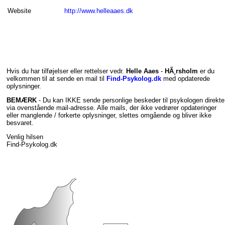
Website
http://www.helleaaes.dk
Hvis du har tilføjelser eller rettelser vedr.
Helle Aaes
-
HÃ¸rsholm
er du
velkommen til at sende en mail til
Find-Psykolog.dk
med opdaterede
oplysninger.
BEMÆRK
- Du kan IKKE sende personlige beskeder til psykologen direkte
via ovenstående mail-adresse. Alle mails, der ikke vedrører opdateringer
eller manglende / forkerte oplysninger, slettes omgående og bliver ikke
besvaret.
Venlig hilsen
Find-Psykolog.dk