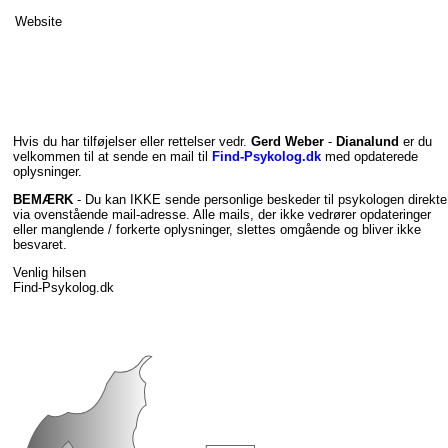
Website
Hvis du har tilføjelser eller rettelser vedr.
Gerd Weber
-
Dianalund
er du
velkommen til at sende en mail til
Find-Psykolog.dk
med opdaterede
oplysninger.
BEMÆRK
- Du kan IKKE sende personlige beskeder til psykologen direkte
via ovenstående mail-adresse. Alle mails, der ikke vedrører opdateringer
eller manglende / forkerte oplysninger, slettes omgående og bliver ikke
besvaret.
Venlig hilsen
Find-Psykolog.dk