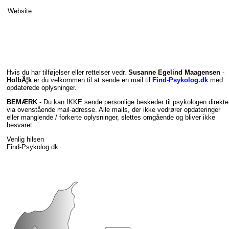
Website
Hvis du har tilføjelser eller rettelser vedr.
Susanne Egelind Maagensen
-
HolbÃ¦k
er du velkommen til at sende en mail til
Find-Psykolog.dk
med
opdaterede oplysninger.
BEMÆRK
- Du kan IKKE sende personlige beskeder til psykologen direkte
via ovenstående mail-adresse. Alle mails, der ikke vedrører opdateringer
eller manglende / forkerte oplysninger, slettes omgående og bliver ikke
besvaret.
Venlig hilsen
Find-Psykolog.dk