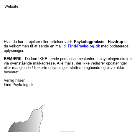
Website
Hvis du har tilføjelser eller rettelser vedr.
Psykologpraksis
-
Havdrup
er
du velkommen til at sende en mail til
Find-Psykolog.dk
med opdaterede
oplysninger.
BEMÆRK
- Du kan IKKE sende personlige beskeder til psykologen direkte
via ovenstående mail-adresse. Alle mails, der ikke vedrører opdateringer
eller manglende / forkerte oplysninger, slettes omgående og bliver ikke
besvaret.
Venlig hilsen
Find-Psykolog.dk