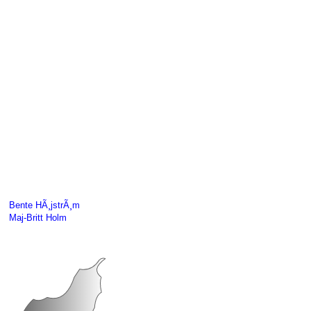
Bente HÃ¸jstrÃ¸m
Maj-Britt Holm