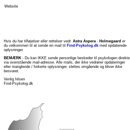
Website
Hvis du har tilføjelser eller rettelser vedr.
Astra Aspera
-
Holmegaard
er
du velkommen til at sende en mail til
Find-Psykolog.dk
med opdaterede
oplysninger.
BEMÆRK
- Du kan IKKE sende personlige beskeder til psykologen direkte
via ovenstående mail-adresse. Alle mails, der ikke vedrører opdateringer
eller manglende / forkerte oplysninger, slettes omgående og bliver ikke
besvaret.
Venlig hilsen
Find-Psykolog.dk