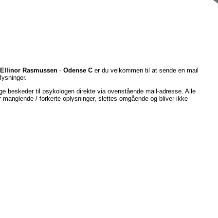
Ellinor Rasmussen
-
Odense C
er du velkommen til at sende en mail
ysninger.
e beskeder til psykologen direkte via ovenstående mail-adresse. Alle
er manglende / forkerte oplysninger, slettes omgående og bliver ikke