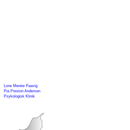
Lone Merete Paavig
Pia Preston Andersen
Psykologisk Klinik