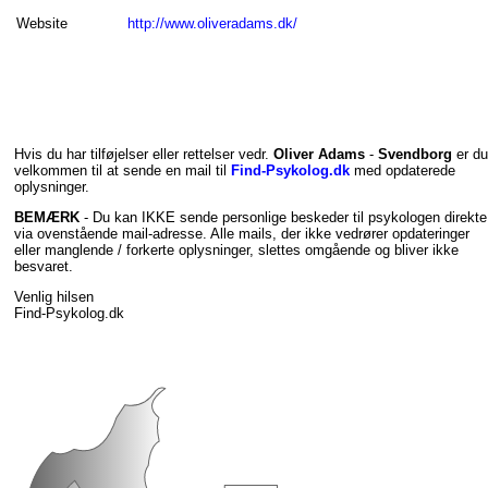
Website
http://www.oliveradams.dk/
Hvis du har tilføjelser eller rettelser vedr.
Oliver Adams
-
Svendborg
er du
velkommen til at sende en mail til
Find-Psykolog.dk
med opdaterede
oplysninger.
BEMÆRK
- Du kan IKKE sende personlige beskeder til psykologen direkte
via ovenstående mail-adresse. Alle mails, der ikke vedrører opdateringer
eller manglende / forkerte oplysninger, slettes omgående og bliver ikke
besvaret.
Venlig hilsen
Find-Psykolog.dk