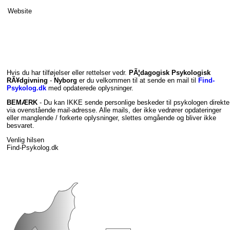
Website
Hvis du har tilføjelser eller rettelser vedr.
PÃ¦dagogisk Psykologisk
RÃ¥dgivning
-
Nyborg
er du velkommen til at sende en mail til
Find-
Psykolog.dk
med opdaterede oplysninger.
BEMÆRK
- Du kan IKKE sende personlige beskeder til psykologen direkte
via ovenstående mail-adresse. Alle mails, der ikke vedrører opdateringer
eller manglende / forkerte oplysninger, slettes omgående og bliver ikke
besvaret.
Venlig hilsen
Find-Psykolog.dk