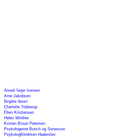
Anneli Sejer Iversen
Arne Jakobsen
Birgitte Ibsen
Charlotte Tobberup
Ellen Kristiansen
Helen Winther
Kristen Bruun Petersen
Psykologerne Burich og Sonasson
PsykologKlinikken Haderslev