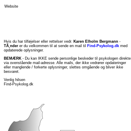
Website
Hvis du har tilføjelser eller rettelser vedr.
Karen Elholm Bergmann
-
TÃ¸nder
er du velkommen til at sende en mail til
Find-Psykolog.dk
med
opdaterede oplysninger.
BEMÆRK
- Du kan IKKE sende personlige beskeder til psykologen direkte
via ovenstående mail-adresse. Alle mails, der ikke vedrører opdateringer
eller manglende / forkerte oplysninger, slettes omgående og bliver ikke
besvaret.
Venlig hilsen
Find-Psykolog.dk