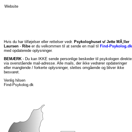
Website
Hvis du har tilføjelser eller rettelser vedr.
Psykologhuset v/ Jette MÃ¸ller
Laursen
-
Ribe
er du velkommen til at sende en mail til
Find-Psykolog.dk
med opdaterede oplysninger.
BEMÆRK
- Du kan IKKE sende personlige beskeder til psykologen direkte
via ovenstående mail-adresse. Alle mails, der ikke vedrører opdateringer
eller manglende / forkerte oplysninger, slettes omgående og bliver ikke
besvaret.
Venlig hilsen
Find-Psykolog.dk