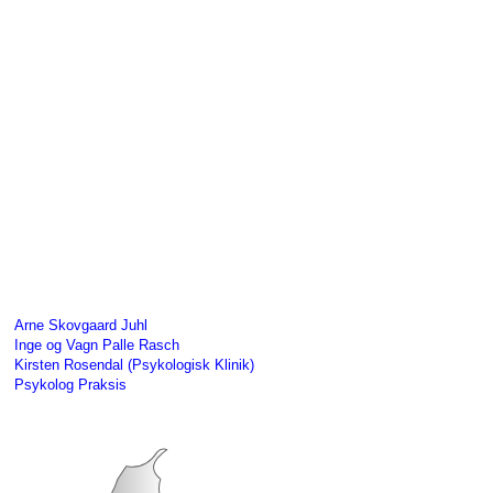
Arne Skovgaard Juhl
Inge og Vagn Palle Rasch
Kirsten Rosendal (Psykologisk Klinik)
Psykolog Praksis