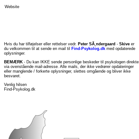
Website
Hvis du har tilføjelser eller rettelser vedr.
Peter SÃ¸ndergaard
-
Skive
er
du velkommen til at sende en mail til
Find-Psykolog.dk
med opdaterede
oplysninger.
BEMÆRK
- Du kan IKKE sende personlige beskeder til psykologen direkte
via ovenstående mail-adresse. Alle mails, der ikke vedrører opdateringer
eller manglende / forkerte oplysninger, slettes omgående og bliver ikke
besvaret.
Venlig hilsen
Find-Psykolog.dk