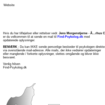
Website
Hvis du har tilføjelser eller rettelser vedr.
Jens Morgenstjerne
-
Ã…rhus C
er du velkommen til at sende en mail til
Find-Psykolog.dk
med
opdaterede oplysninger.
BEMÆRK
- Du kan IKKE sende personlige beskeder til psykologen direkte
via ovenstående mail-adresse. Alle mails, der ikke vedrører opdateringer
eller manglende / forkerte oplysninger, slettes omgående og bliver ikke
besvaret.
Venlig hilsen
Find-Psykolog.dk